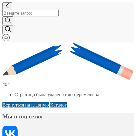
404
Страница была удалена или перемещена
Вернуться на главную
Каталог
Мы в соц сетях