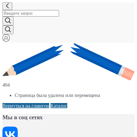
404
Страница была удалена или перемещена
Вернуться на главную
Каталог
Мы в соц сетях