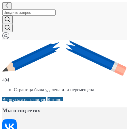
404
Страница была удалена или перемещена
Вернуться на главную
Каталог
Мы в соц сетях