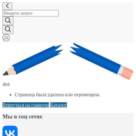
404
Страница была удалена или перемещена
Вернуться на главную
Каталог
Мы в соц сетях