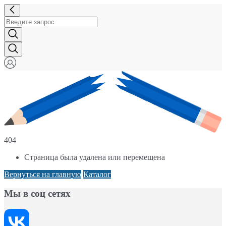
404
Страница была удалена или перемещена
Вернуться на главную
Каталог
Мы в соц сетях