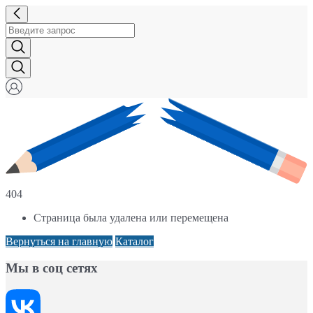
404
Страница была удалена или перемещена
Вернуться на главную
Каталог
Мы в соц сетях