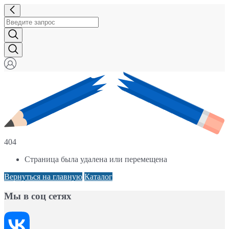
404
Страница была удалена или перемещена
Вернуться на главную
Каталог
Мы в соц сетях