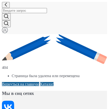
404
Страница была удалена или перемещена
Вернуться на главную
Каталог
Мы в соц сетях